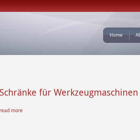
Home
A
Schränke für Werkzeugmaschinen
read more